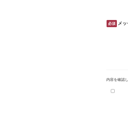
メッ
必須
内容を確認