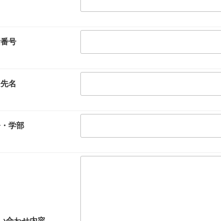
話番号
務先名
署・学部
い合わせ内容