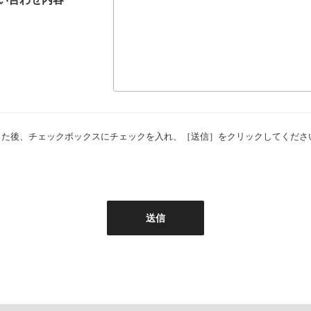
した後、チェックボックスにチェックを入れ、［送信］をクリックしてくださ