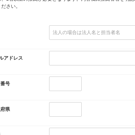
ください。
ルアドレス
便番号
道府県
所